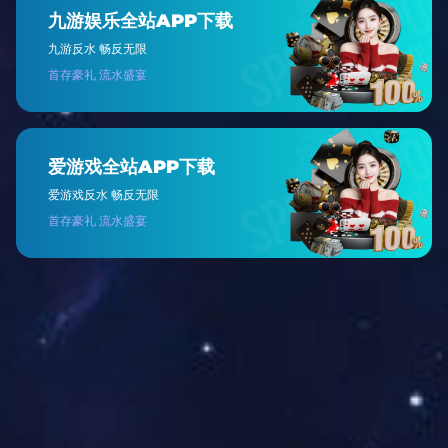
2026-06-01
杨毅：抢七雷霆主场吹罚也不会再有争议了
不管谁赢NBA已经赢了！
抢七大战：雷霆主场氛围与吹罚焦点成核心抢七的紧张氛围在
雷霆主场彻底点燃，双方球迷的呐喊声让比赛的每一次攻防都
充满了戏剧性。从比赛一开始就能感受到，这不仅仅是一场较
量，更是一场关于荣誉的争夺。裁判的吹罚...
阅读全文